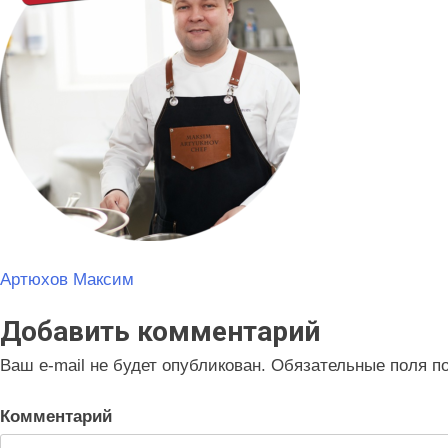
Навигация
Артюхов Максим
по
Добавить комментарий
записям
Ваш e-mail не будет опубликован.
Обязательные поля п
Комментарий