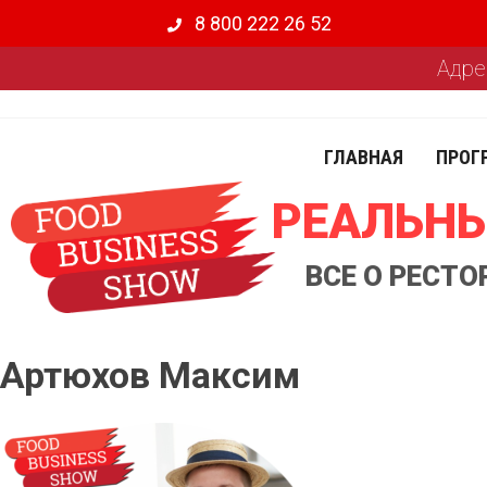
8 800 222 26 52
Адре
ГЛАВНАЯ
ПРОГ
РЕАЛЬНЫ
ВСЕ О РЕСТ
Артюхов Максим