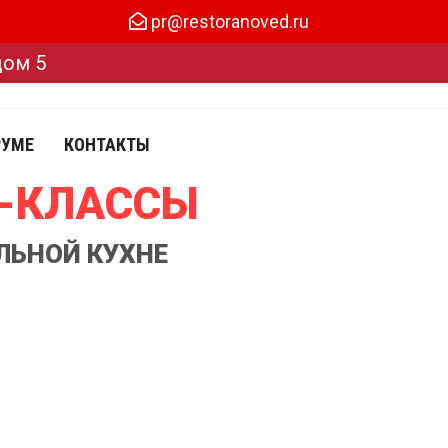
pr@restoranoved.ru
дом 5
РУМЕ
КОНТАКТЫ
Р-КЛАССЫ
ЛЬНОЙ КУХНЕ