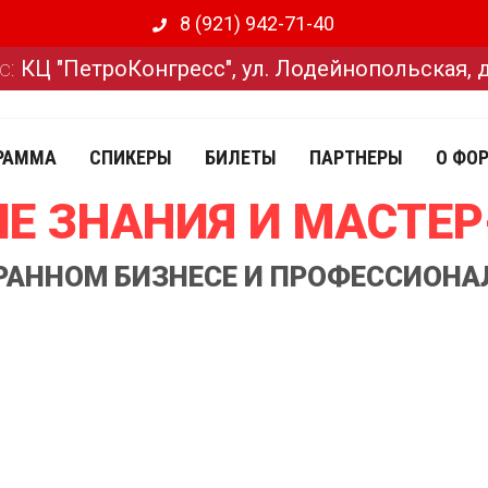
8 (921) 942-71-40
с:
КЦ "ПетроКонгресс", ул. Лодейнопольская, 
РАММА
СПИКЕРЫ
БИЛЕТЫ
ПАРТНЕРЫ
О ФО
Е ЗНАНИЯ И МАСТЕ
ОРАННОМ БИЗНЕСЕ И ПРОФЕССИОНА