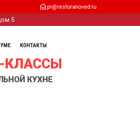
pr@restoranoved.ru
дом 5
РУМЕ
КОНТАКТЫ
Р-КЛАССЫ
ЛЬНОЙ КУХНЕ