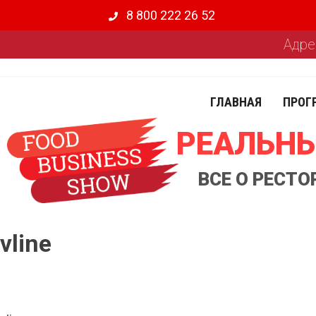
8 800 222 26 52
Адре
ГЛАВНАЯ
ПРОГ
РЕАЛЬНЫ
ВСЕ О РЕСТ
vline