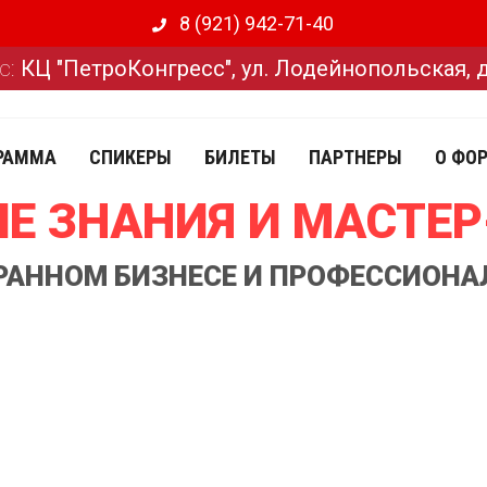
8 (921) 942-71-40
с:
КЦ "ПетроКонгресс", ул. Лодейнопольская, 
РАММА
СПИКЕРЫ
БИЛЕТЫ
ПАРТНЕРЫ
О ФО
Е ЗНАНИЯ И МАСТЕ
ОРАННОМ БИЗНЕСЕ И ПРОФЕССИОНА