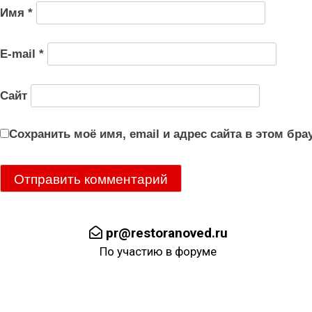
Имя
*
E-mail
*
Сайт
Сохранить моё имя, email и адрес сайта в этом б
pr@restoranoved.ru
По участию в форуме