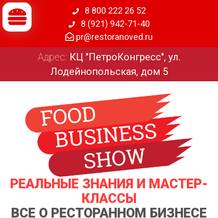
8 800 222 26 52
8 (921) 942-71-40
pr@restoranoved.ru
Адрес:
КЦ "ПетроКонгресс", ул.
Лодейнопольская, дом 5
РЕАЛЬНЫЕ ЗНАНИЯ И МАСТЕР-
КЛАССЫ
ВСЕ О РЕСТОРАННОМ БИЗНЕСЕ