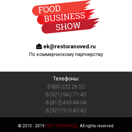
ek@restoranoved.ru
По коммерческому партнерству
Телефоны:
8 800 222 26 52
8 (921) 942-71-40
8 (812) 493-44-04
8 (921) 910-42-42
© 2010 - 2019
РЕСТОРАНОВЕД.
All rights reserved.