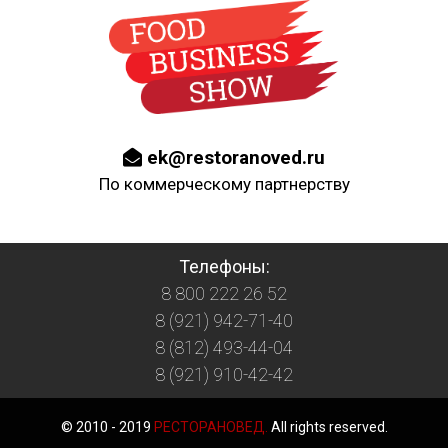
ek@restoranoved.ru
По коммерческому партнерству
Телефоны:
8 800 222 26 52
8 (921) 942-71-40
8 (812) 493-44-04
8 (921) 910-42-42
© 2010 - 2019
РЕСТОРАНОВЕД.
All rights reserved.