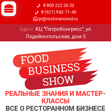
8 800 222 26 52
8 (921) 942-71-40
pr@restoranoved.ru
Адрес:
КЦ "ПетроКонгресс", ул.
Лодейнопольская, дом 5
РЕАЛЬНЫЕ ЗНАНИЯ И МАСТЕР-
КЛАССЫ
ВСЕ О РЕСТОРАННОМ БИЗНЕСЕ