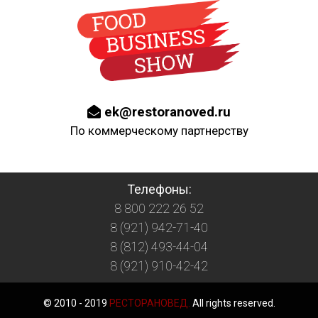
ek@restoranoved.ru
По коммерческому партнерству
Телефоны:
8 800 222 26 52
8 (921) 942-71-40
8 (812) 493-44-04
8 (921) 910-42-42
© 2010 - 2019
РЕСТОРАНОВЕД.
All rights reserved.