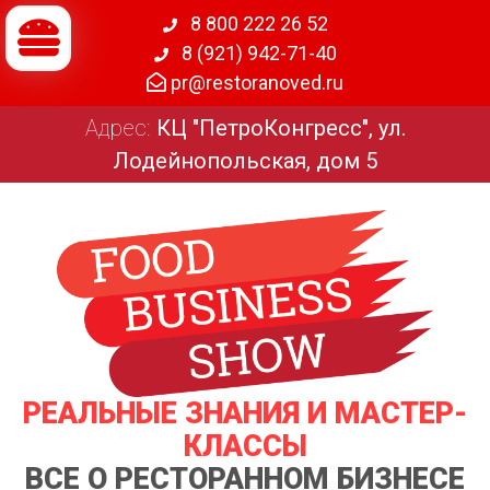
8 800 222 26 52
8 (921) 942-71-40
pr@restoranoved.ru
Адрес:
КЦ "ПетроКонгресс", ул.
Лодейнопольская, дом 5
РЕАЛЬНЫЕ ЗНАНИЯ И МАСТЕР-
КЛАССЫ
ВСЕ О РЕСТОРАННОМ БИЗНЕСЕ