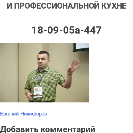
И ПРОФЕССИОНАЛЬНОЙ КУХНЕ
18-09-05a-447
Навигация
Евгений Никифоров
по
Добавить комментарий