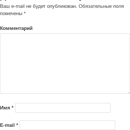
записям
Ваш e-mail не будет опубликован.
Обязательные поля
помечены
*
Комментарий
Имя
*
E-mail
*