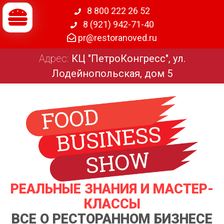
8 800 222 26 52
8 (921) 942-71-40
pr@restoranoved.ru
Адрес:
КЦ "ПетроКонгресс", ул.
Лодейнопольская, дом 5
РЕАЛЬНЫЕ ЗНАНИЯ И МАСТЕР-
КЛАССЫ
ВСЕ О РЕСТОРАННОМ БИЗНЕСЕ