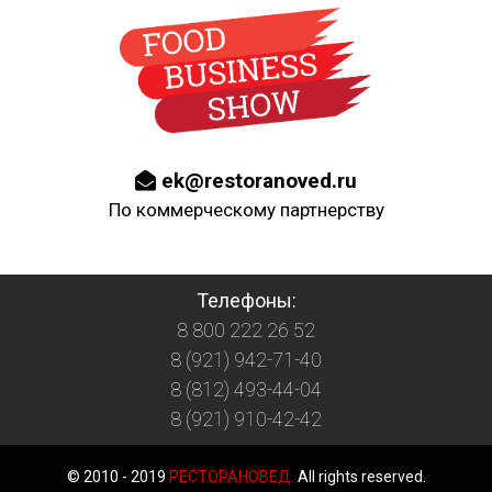
ek@restoranoved.ru
По коммерческому партнерству
Телефоны:
8 800 222 26 52
8 (921) 942-71-40
8 (812) 493-44-04
8 (921) 910-42-42
© 2010 - 2019
РЕСТОРАНОВЕД.
All rights reserved.