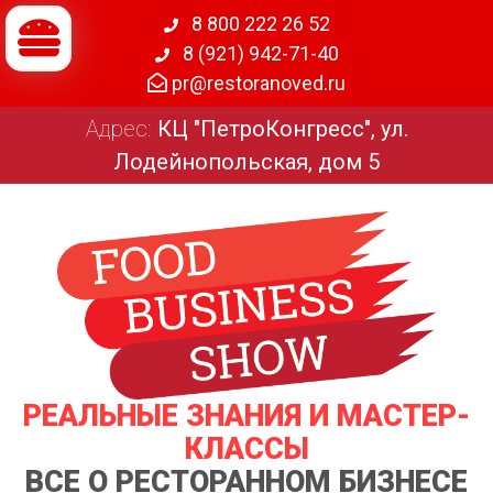
8 800 222 26 52
8 (921) 942-71-40
pr@restoranoved.ru
Адрес:
КЦ "ПетроКонгресс", ул.
Лодейнопольская, дом 5
РЕАЛЬНЫЕ ЗНАНИЯ И МАСТЕР-
КЛАССЫ
ВСЕ О РЕСТОРАННОМ БИЗНЕСЕ