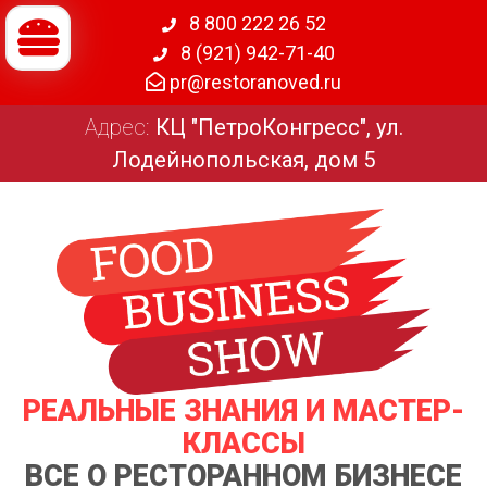
8 800 222 26 52
8 (921) 942-71-40
pr@restoranoved.ru
Адрес:
КЦ "ПетроКонгресс", ул.
Лодейнопольская, дом 5
РЕАЛЬНЫЕ ЗНАНИЯ И МАСТЕР-
КЛАССЫ
ВСЕ О РЕСТОРАННОМ БИЗНЕСЕ