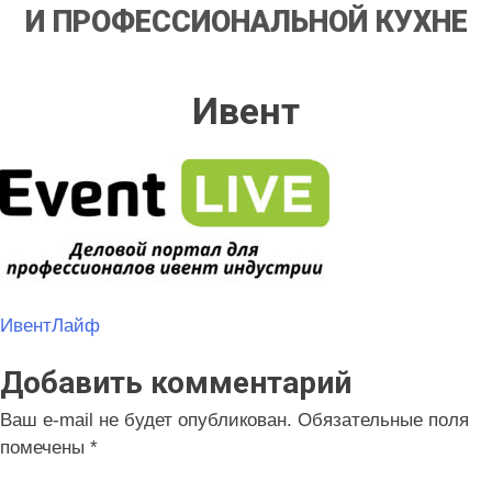
И ПРОФЕССИОНАЛЬНОЙ КУХНЕ
Ивент
Навигация
ИвентЛайф
по
Добавить комментарий
записям
Ваш e-mail не будет опубликован.
Обязательные поля
помечены
*