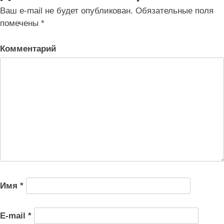
записям
Ваш e-mail не будет опубликован.
Обязательные поля
помечены
*
Комментарий
Имя
*
E-mail
*