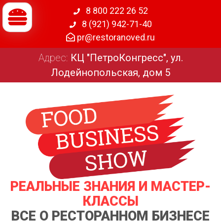
8 800 222 26 52
8 (921) 942-71-40
pr@restoranoved.ru
Адрес:
КЦ "ПетроКонгресс", ул.
Лодейнопольская, дом 5
РЕАЛЬНЫЕ ЗНАНИЯ И МАСТЕР-
КЛАССЫ
ВСЕ О РЕСТОРАННОМ БИЗНЕСЕ