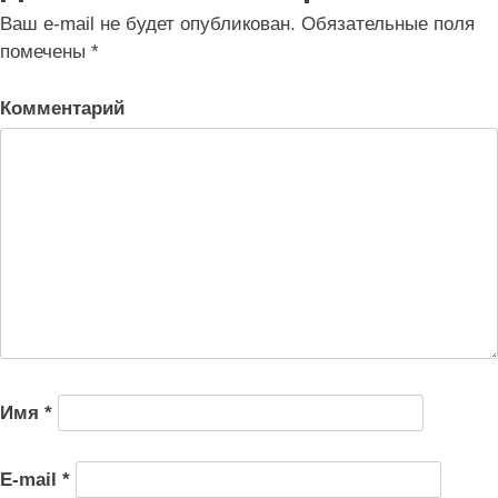
записям
Ваш e-mail не будет опубликован.
Обязательные поля
помечены
*
Комментарий
Имя
*
E-mail
*