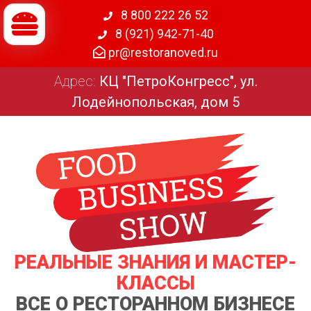
8 800 222 26 52
8 (921) 942-71-40
pr@restoranoved.ru
Адрес:
КЦ "ПетроКонгресс", ул.
Лодейнопольская, дом 5
РЕАЛЬНЫЕ ЗНАНИЯ И МАСТЕР-
КЛАССЫ
ВСЕ О РЕСТОРАННОМ БИЗНЕСЕ