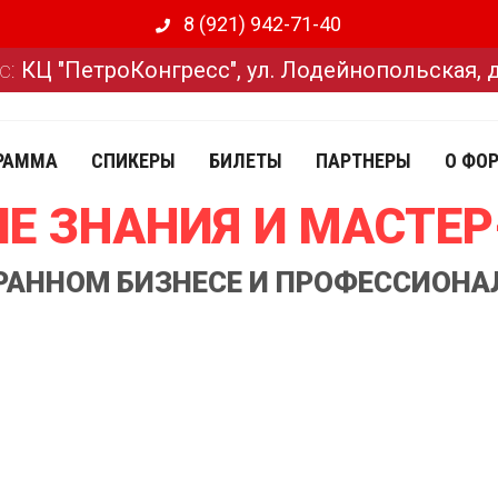
8 (921) 942-71-40
с:
КЦ "ПетроКонгресс", ул. Лодейнопольская, 
РАММА
СПИКЕРЫ
БИЛЕТЫ
ПАРТНЕРЫ
О ФО
Е ЗНАНИЯ И МАСТЕ
ОРАННОМ БИЗНЕСЕ И ПРОФЕССИОНА