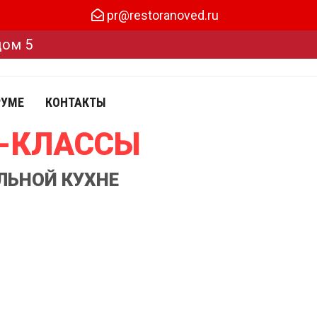
pr@restoranoved.ru
дом 5
РУМЕ
КОНТАКТЫ
Р-КЛАССЫ
ЛЬНОЙ КУХНЕ