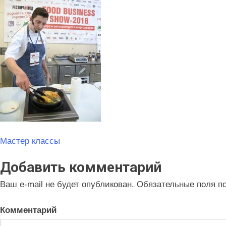
Навигация
Мастер классы
по
Добавить комментарий
записям
Ваш e-mail не будет опубликован.
Обязательные поля п
Комментарий