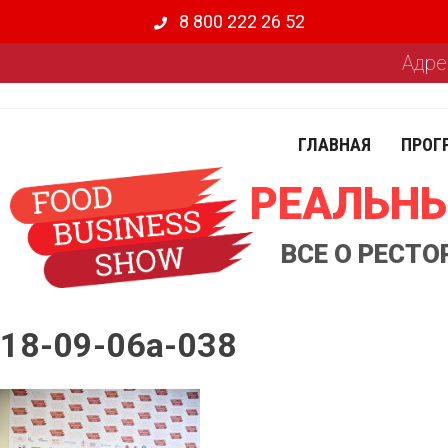
8 800 222 26 52
Адре
ГЛАВНАЯ
ПРОГ
РЕАЛЬНЫ
ВСЕ О РЕСТ
18-09-06a-038