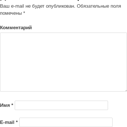
записям
Ваш e-mail не будет опубликован.
Обязательные поля
помечены
*
Комментарий
Имя
*
E-mail
*