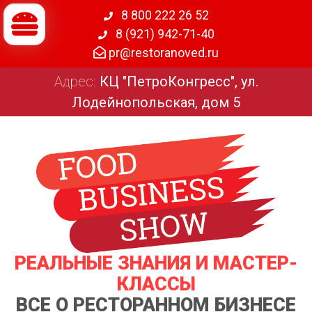
8 800 222 26 52
8 (921) 942-71-40
pr@restoranoved.ru
Адрес:
КЦ "ПетроКонгресс", ул.
Лодейнопольская, дом 5
РЕАЛЬНЫЕ ЗНАНИЯ И МАСТЕР-
КЛАССЫ
ВСЕ О РЕСТОРАННОМ БИЗНЕСЕ