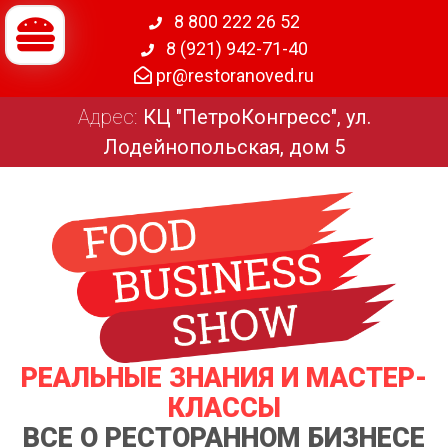
8 800 222 26 52
8 (921) 942-71-40
pr@restoranoved.ru
Адрес:
КЦ "ПетроКонгресс", ул.
Лодейнопольская, дом 5
РЕАЛЬНЫЕ ЗНАНИЯ И МАСТЕР-
КЛАССЫ
ВСЕ О РЕСТОРАННОМ БИЗНЕСЕ