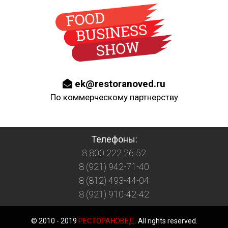
ek@restoranoved.ru
По коммерческому партнерству
Телефоны:
8 800 222 26 52
8 (921) 942-71-40
8 (812) 493-44-04
8 (921) 910-42-42
© 2010 - 2019
РЕСТОРАНОВЕД.
All rights reserved.