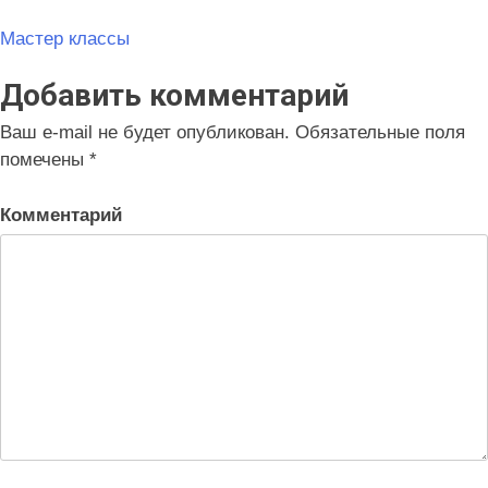
Навигация
Мастер классы
по
Добавить комментарий
записям
Ваш e-mail не будет опубликован.
Обязательные поля
помечены
*
Комментарий