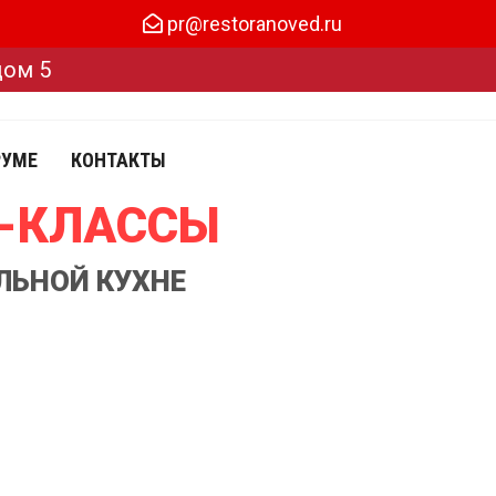
pr@restoranoved.ru
дом 5
РУМЕ
КОНТАКТЫ
Р-КЛАССЫ
ЛЬНОЙ КУХНЕ