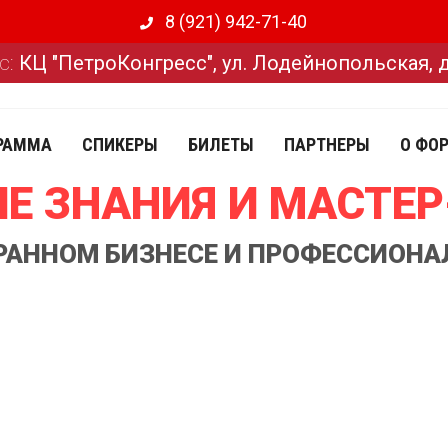
8 (921) 942-71-40
с:
КЦ "ПетроКонгресс", ул. Лодейнопольская, 
РАММА
СПИКЕРЫ
БИЛЕТЫ
ПАРТНЕРЫ
О ФО
Е ЗНАНИЯ И МАСТЕ
ОРАННОМ БИЗНЕСЕ И ПРОФЕССИОНА