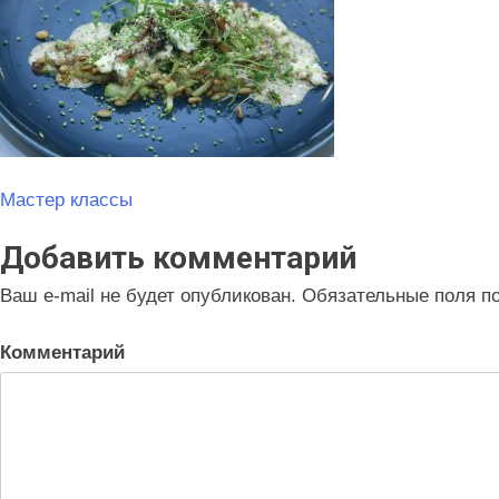
Навигация
Мастер классы
по
Добавить комментарий
записям
Ваш e-mail не будет опубликован.
Обязательные поля п
Комментарий