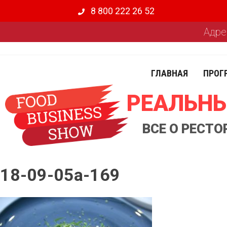
8 800 222 26 52
Адре
ГЛАВНАЯ
ПРОГ
РЕАЛЬНЫ
ВСЕ О РЕСТ
18-09-05a-169