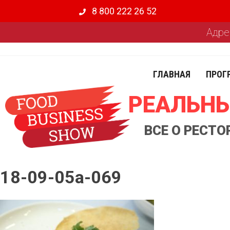
8 800 222 26 52
Адре
ГЛАВНАЯ
ПРОГ
РЕАЛЬНЫ
ВСЕ О РЕСТ
18-09-05a-069