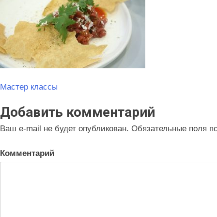
Навигация
Мастер классы
по
Добавить комментарий
записям
Ваш e-mail не будет опубликован.
Обязательные поля п
Комментарий