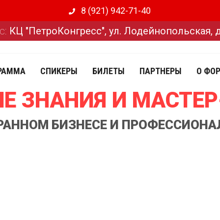
8 (921) 942-71-40
с:
КЦ "ПетроКонгресс", ул. Лодейнопольская, 
РАММА
СПИКЕРЫ
БИЛЕТЫ
ПАРТНЕРЫ
О ФО
Е ЗНАНИЯ И МАСТЕ
ОРАННОМ БИЗНЕСЕ И ПРОФЕССИОНА