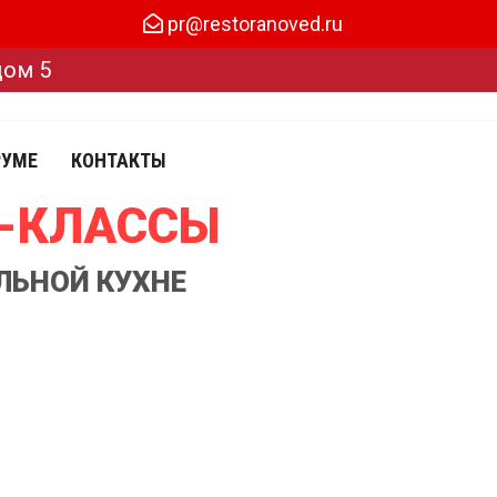
pr@restoranoved.ru
дом 5
РУМЕ
КОНТАКТЫ
Р-КЛАССЫ
ЛЬНОЙ КУХНЕ