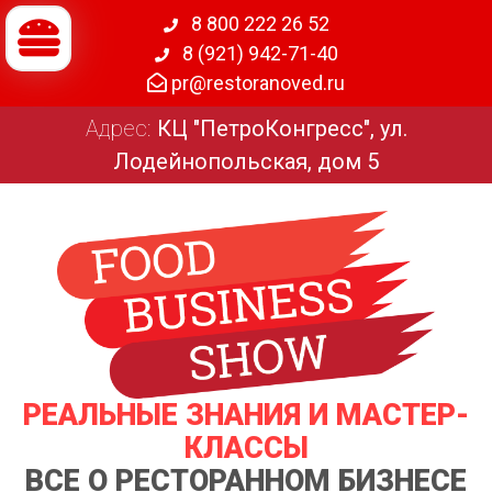
8 800 222 26 52
8 (921) 942-71-40
pr@restoranoved.ru
Адрес:
КЦ "ПетроКонгресс", ул.
Лодейнопольская, дом 5
РЕАЛЬНЫЕ ЗНАНИЯ И МАСТЕР-
КЛАССЫ
ВСЕ О РЕСТОРАННОМ БИЗНЕСЕ