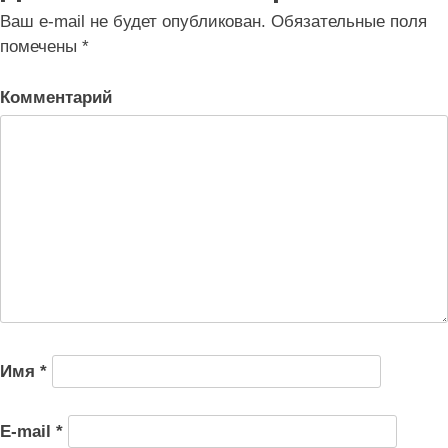
записям
Ваш e-mail не будет опубликован.
Обязательные поля
помечены
*
Комментарий
Имя
*
E-mail
*