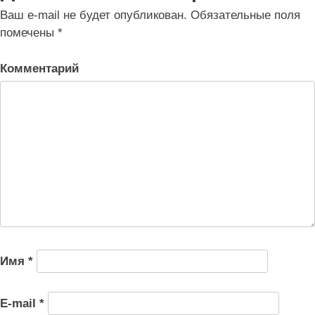
записям
Ваш e-mail не будет опубликован.
Обязательные поля
помечены
*
Комментарий
Имя
*
E-mail
*