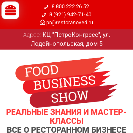
8 800 222 26 52
8 (921) 942-71-40
pr@restoranoved.ru
Адрес:
КЦ "ПетроКонгресс", ул.
Лодейнопольская, дом 5
РЕАЛЬНЫЕ ЗНАНИЯ И МАСТЕР-
КЛАССЫ
ВСЕ О РЕСТОРАННОМ БИЗНЕСЕ