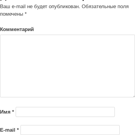
записям
Ваш e-mail не будет опубликован.
Обязательные поля
помечены
*
Комментарий
Имя
*
E-mail
*