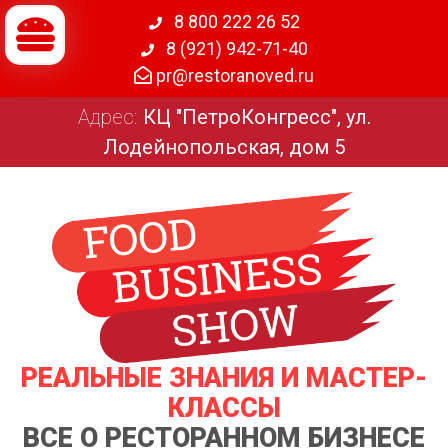
8 800 222 26 52
8 (921) 942-71-40
pr@restoranoved.ru
Адрес:
КЦ "ПетроКонгресс", ул.
Лодейнопольская, дом 5
РЕАЛЬНЫЕ ЗНАНИЯ И МАСТЕР-
КЛАССЫ
ВСЕ О РЕСТОРАННОМ БИЗНЕСЕ