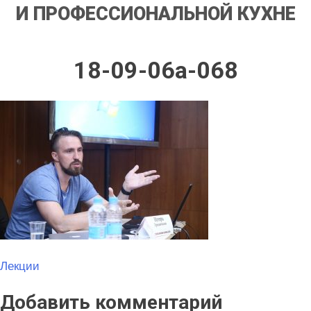
И ПРОФЕССИОНАЛЬНОЙ КУХНЕ
18-09-06a-068
Навигация
Лекции
по
Добавить комментарий