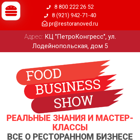
8 800 222 26 52
8 (921) 942-71-40
pr@restoranoved.ru
Адрес:
КЦ "ПетроКонгресс", ул.
Лодейнопольская, дом 5
РЕАЛЬНЫЕ ЗНАНИЯ И МАСТЕР-
КЛАССЫ
ВСЕ О РЕСТОРАННОМ БИЗНЕСЕ