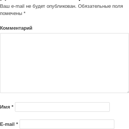
записям
Ваш e-mail не будет опубликован.
Обязательные поля
помечены
*
Комментарий
Имя
*
E-mail
*