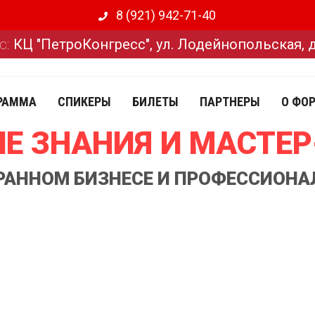
8 (921) 942-71-40
с:
КЦ "ПетроКонгресс", ул. Лодейнопольская, 
РАММА
СПИКЕРЫ
БИЛЕТЫ
ПАРТНЕРЫ
О ФО
Е ЗНАНИЯ И МАСТЕ
ОРАННОМ БИЗНЕСЕ И ПРОФЕССИОНА