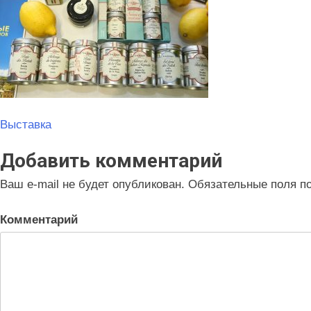
Навигация
Выставка
по
Добавить комментарий
записям
Ваш e-mail не будет опубликован.
Обязательные поля п
Комментарий