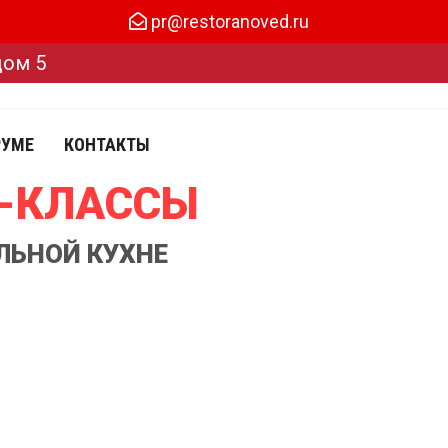
pr@restoranoved.ru
дом 5
РУМЕ
КОНТАКТЫ
Р-КЛАССЫ
ЛЬНОЙ КУХНЕ