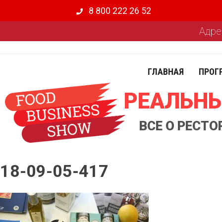
8 800 222 26 52
Адре
ГЛАВНАЯ
ПРОГ
РЕАЛЬНЫ
ВСЕ О РЕСТ
18-09-05-417