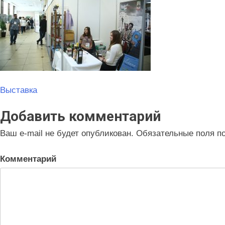
Навигация
Выставка
по
Добавить комментарий
записям
Ваш e-mail не будет опубликован.
Обязательные поля п
Комментарий