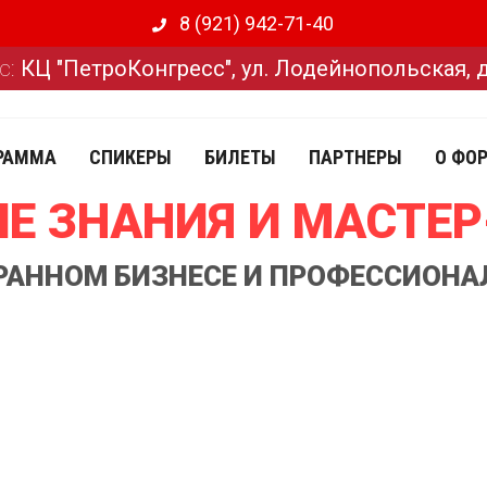
8 (921) 942-71-40
с:
КЦ "ПетроКонгресс", ул. Лодейнопольская, 
РАММА
СПИКЕРЫ
БИЛЕТЫ
ПАРТНЕРЫ
О ФО
Е ЗНАНИЯ И МАСТЕ
ОРАННОМ БИЗНЕСЕ И ПРОФЕССИОНА