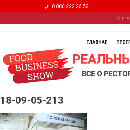
8 800 222 26 52
Адре
ГЛАВНАЯ
ПРОГ
РЕАЛЬНЫ
ВСЕ О РЕСТ
18-09-05-213