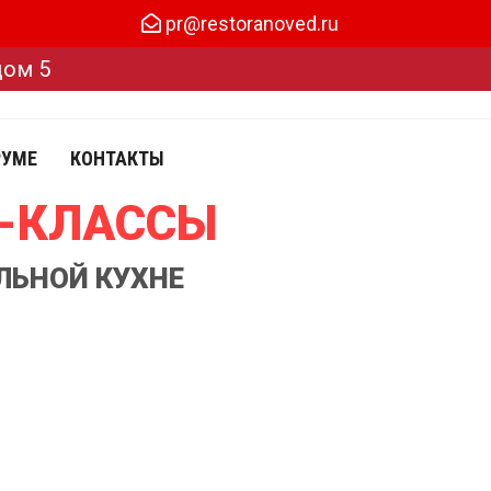
pr@restoranoved.ru
дом 5
РУМЕ
КОНТАКТЫ
Р-КЛАССЫ
ЛЬНОЙ КУХНЕ