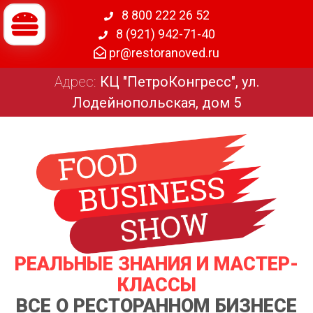
8 800 222 26 52
8 (921) 942-71-40
pr@restoranoved.ru
Адрес:
КЦ "ПетроКонгресс", ул.
Лодейнопольская, дом 5
РЕАЛЬНЫЕ ЗНАНИЯ И МАСТЕР-
КЛАССЫ
ВСЕ О РЕСТОРАННОМ БИЗНЕСЕ