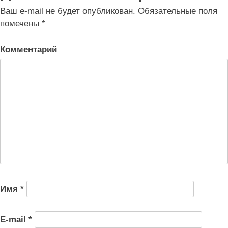
записям
Ваш e-mail не будет опубликован.
Обязательные поля
помечены
*
Комментарий
Имя
*
E-mail
*