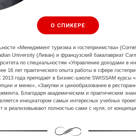
О СПИКЕРЕ
ности «Менеджмент туризма и гостеприимства» (Cornell 
dian University (Ливан) и французский бакалавриат Car
рситета по специальностям «Управление доходами в ин
ее 16 лет практического опыта работы в сфере гостепри
 2013 года преподает в Бизнес-школе SWISSAM курсы 
пции и меню», «Закупки и ценообразование в ресторанн
жмента. Благодаря академическим и практическим знан
является инициатором самых интересных учебных прое
т и реализовывают полностью сами с нуля, от концепц