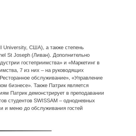
University, США), а также степень
mel St Joseph (Ливан). Дополнительно
дустрии гостеприимства» и «Маркетинг в
имства, 7 из них – на руководящих
«Ресторанное обслуживание», «Управление
ом бизнесе». Также Патрик является
иям Патрик демонстрирует в преподавании
ктов студентов SWISSAM – однодневных
ии и меню до обслуживания гостей