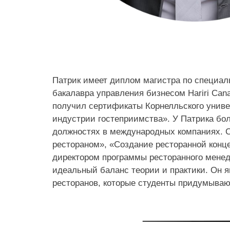
Патрик имеет диплом магистра по специаль
бакалавра управления бизнесом Hariri Cana
получил сертификаты Корнелльского униве
индустрии гостеприимства». У Патрика бол
должностях в международных компаниях. С
рестораном», «Создание ресторанной конце
директором программы ресторанного менед
идеальный баланс теории и практики. Он 
ресторанов, которые студенты придумываю