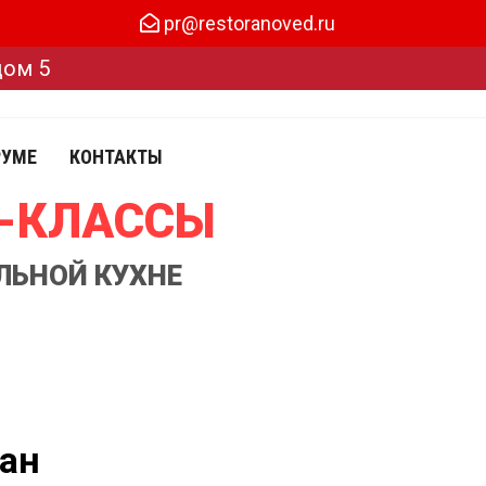
pr@restoranoved.ru
дом 5
РУМЕ
КОНТАКТЫ
Р-КЛАССЫ
ЛЬНОЙ КУХНЕ
ан