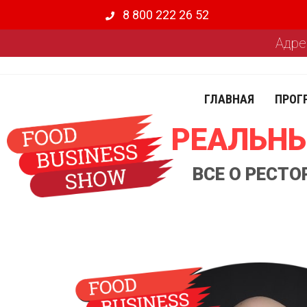
8 800 222 26 52
Адре
ГЛАВНАЯ
ПРОГ
РЕАЛЬНЫ
ВСЕ О РЕСТ