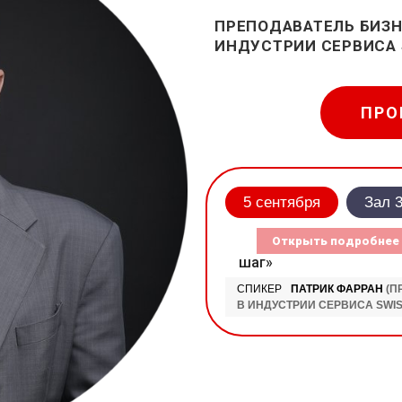
ПРЕПОДАВАТЕЛЬ БИЗН
ИНДУСТРИИ СЕРВИСА
ПРО
5 сентября
Зал 
шаг»
СПИКЕР
ПАТРИК ФАРРАН
(П
В ИНДУСТРИИ СЕРВИСА SWI