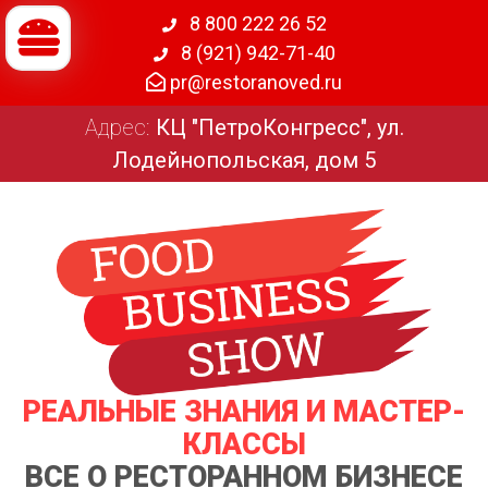
8 800 222 26 52
8 (921) 942-71-40
pr@restoranoved.ru
Адрес:
КЦ "ПетроКонгресс", ул.
Лодейнопольская, дом 5
РЕАЛЬНЫЕ ЗНАНИЯ И МАСТЕР-
КЛАССЫ
ВСЕ О РЕСТОРАННОМ БИЗНЕСЕ