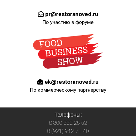
pr@restoranoved.ru
По участию в форуме
ek@restoranoved.ru
По коммерческому партнерству
Телефоны:
8 800 222 26 52
8 (921) 942-71-40