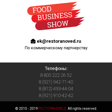
ek@restoranoved.ru
По коммерческому партнерству
Телефоны:
8 800 222 26 52
8 (921) 942-71-40
8 (812) 493-44-04
8 (921) 910-42-42
© 2010 - 2019
РЕСТОРАНОВЕД.
All rights reserved.