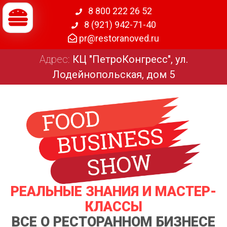
8 800 222 26 52
8 (921) 942-71-40
pr@restoranoved.ru
Адрес:
КЦ "ПетроКонгресс", ул.
Лодейнопольская, дом 5
РЕАЛЬНЫЕ ЗНАНИЯ И МАСТЕР-
КЛАССЫ
ВСЕ О РЕСТОРАННОМ БИЗНЕСЕ