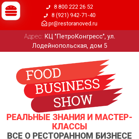
8 800 222 26 52
8 (921) 942-71-40
pr@restoranoved.ru
Адрес:
КЦ "ПетроКонгресс", ул.
Лодейнопольская, дом 5
РЕАЛЬНЫЕ ЗНАНИЯ И МАСТЕР-
КЛАССЫ
ВСЕ О РЕСТОРАННОМ БИЗНЕСЕ