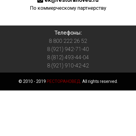
По коммерческому партнерству
Телефоны:
8 800 222 26 52
8 (921) 942-71-40
8 (812) 493-44-04
8 (921) 910-42-42
© 2010 - 2019
РЕСТОРАНОВЕД.
All rights reserved.