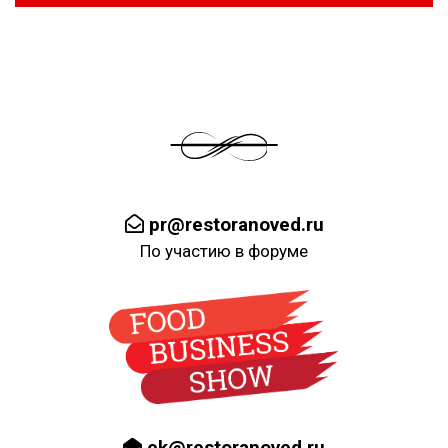
pr@restoranoved.ru
По участию в форуме
ek@restoranoved.ru